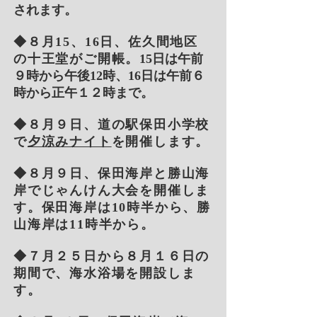
されます。
◆８月15、16日、佐久間地区
の十王堂がご開帳。
15日は午前
９時から午後12時、16日は午前６
時から正午１２時まで。
◆８月９日、道の駅保田小学校
で
夕涼みナイト
を開催します。
◆８月９日、保田海岸と勝山海
岸でじゃんけん大会を開催しま
す。保田海岸は10時半から、勝
山海岸は11時半から。
◆７月２５日から８月１６日の
期間で、海水浴場を開設しま
す。