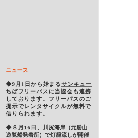
ニュース
◆9
月1
日から始まる
サンキュー
ちばフリーパス
に当協会も連携
しております。フリーパスのご
提示でレンタサイクルが無料で
借りられます。
◆８月16日、
川尻海岸（元勝山
遊覧船発着所）で灯籠流しが開催