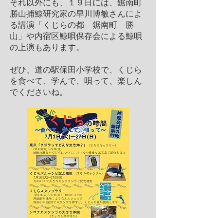
それ以外にも、１９日には、鋸南町
勝山捕鯨研究家の早川博敏さんによ
る講演「くじらの都 鋸南町 勝
山」や内宿区鯨唄保存会による鯨唄
の上演もあります。
ぜひ、道の駅保田小学校で、くじら
を食べて、学んで、唄って、楽しん
でくださいね。