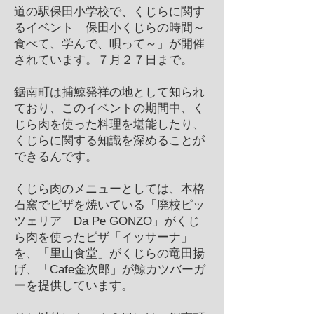
道の駅保田小学校で、くじらに関す
るイベント「保田小くじらの時間～
食べて、学んで、唄って～」が開催
されています。７月２７日まで。
鋸南町は捕鯨発祥の地として知られ
ており、このイベントの期間中、く
じら肉を使った料理を堪能したり、
くじらに関する知識を深めることが
できるんです。
くじら肉のメニューとしては、本格
石窯でピザを焼いている「廃校ピッ
ツェリア Da Pe GONZO」がくじ
ら肉を使ったピザ「イッサーナ」
を、「里山食堂」がくじらの竜田揚
げ、「Cafe金次郎」が鯨カツバーガ
ーを提供しています。