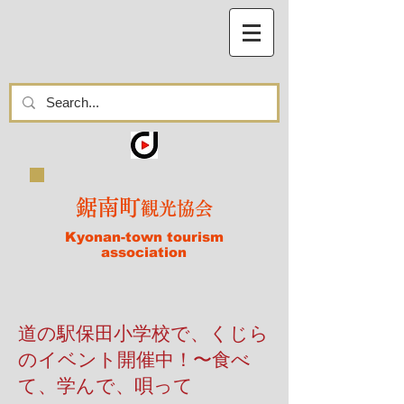
鋸南町
観光協会
Kyonan-town tourism
association
​道の駅保田小学校で、くじら
のイベント開催中！〜食べ
て、学んで、唄って