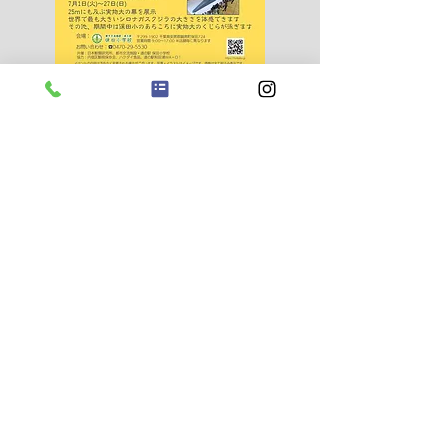
Copyright © 2026
Kyonan-town tourism
association