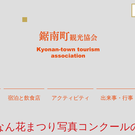
鋸南町
観光協会
Kyonan-town tourism
association
宿泊と飲食店
アクティビティ
出来事・行事
きょなん花まつり写真コンクール