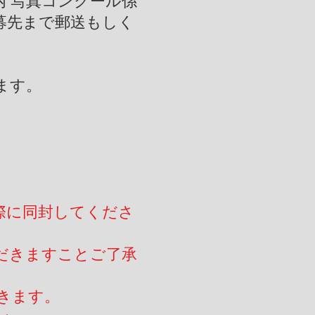
所内 写真コンクール係
募先まで郵送もしく
ます。
際に同封してくださ
だきますことご了承
きます。