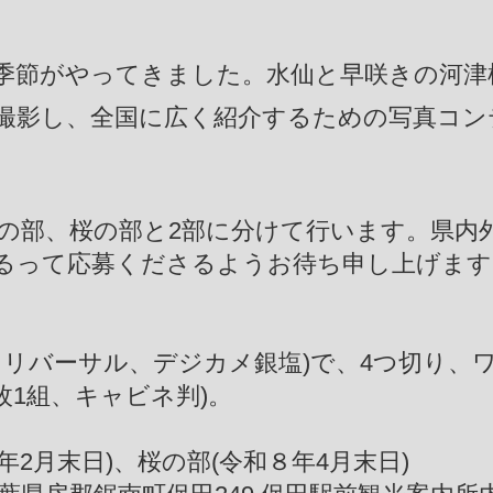
季節がやってきました。水仙と早咲きの河津
撮影し、全国に広く紹介するための写真コン
の部、桜の部と2部に分けて行います。県内
るって応募くださるようお待ち申し上げます
リバーサル、デジカメ銀塩)で、4つ切り、ワ
枚1組、キャビネ判)。
年2月末日)、桜の部(令和８年4月末日)