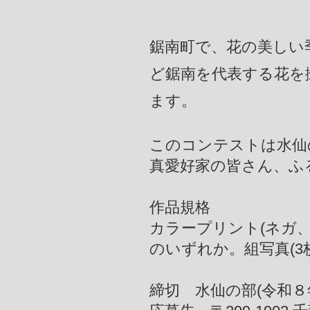
鋸南町で、花の美しい
ど鋸南を代表する花を
ます。
このコンテストは水仙
真愛好家の皆さん、ふ
作品規格
カラープリント(ネガ、
のいずれか。組写真(3
締切 水仙の部(令和８