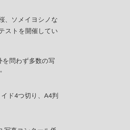
桜、ソメイヨシノな
テストを開催してい
外を問わず多数の写
。
イド4つ切り、A4判