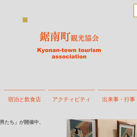
鋸南町
観光協会
Kyonan-town tourism
association
宿泊と飲食店
アクティビティ
出来事・行事
戸男たち」が開催中、